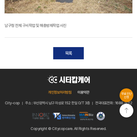
남구청 전체 구서작업 및 해충방제작업 사진
목록
개인정보처리방침
이용약관
무료진단
신청
City-cop
주소 : 부산광역시 남구 자성로 152 한일 O/T 3층
전국대표전화 : 1688-9112
Copyright © Citycopcare. All Rights Reserved.