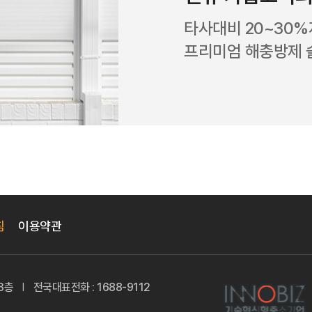
타사대비 20~30
프리미엄 해충방제 
침
이용약관
3층
전국대표전화 : 1688-9112
TOP