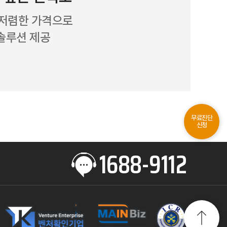
%저렴한 가격으로
솔루션 제공
무료진단
신청
1688-9112