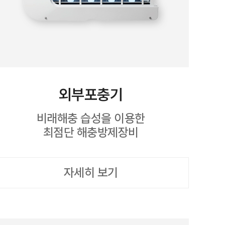
외부포충기
비래해충 습성을 이용한
최점단 해충방제장비
자세히 보기