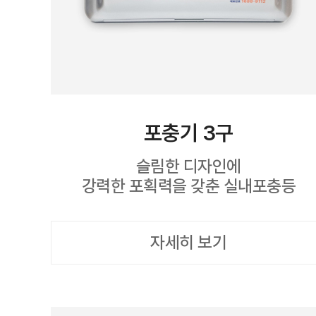
포충기 3구
슬림한 디자인에
강력한 포획력을 갖춘 실내포충등
자세히 보기