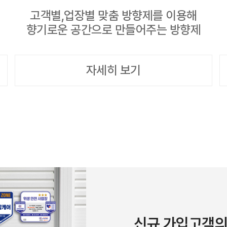
고객별,업장별 맞춤 방향제를 이용해
향기로운 공간으로 만들어주는 방향제
자세히 보기
신규 가입고객의